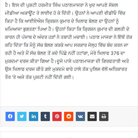
ਹੈ। ਇਸ ਦੀ ਪੁਸ਼ਟੀ ਹਰਮੀਤ ਸਿੰਘ ਪਠਾਣਮਾਜਰਾ ਨੇ ਖੁਦ ਆਪਣੇ ਸੋਸ਼ਲ
ਮੀਡੀਆ ਅਕਾਊਂਟ ਤੇ ਲਾਈਵ ਹੋ ਕੇ ਦਿੱਤੀ। ਉਹਨਾਂ ਨੇ ਆਪਣੀ ਵੀਡੀਓ ਵਿੱਚ
ਕਿਹਾ ਹੈ ਕਿ ਆਈਏਐਸ ਕ੍ਰਿਸ਼ਨ ਕੁਮਾਰ ਦੇ ਖਿਲਾਫ ਬੋਲਣ ਦਾ ਉਹਨਾਂ ਨੂੰ
ਖਮਿਆਜਾ ਭੁਗਤਣਾ ਪਿਆ ਹੈ। ਉਹਨਾਂ ਕਿਹਾ ਕਿ ਕ੍ਰਿਸ਼ਨ ਕੁਮਾਰ ਦੀ ਗਲਤੀ ਦੇ
ਕਾਰਨ ਹੀ ਪੰਜਾਬ ਦੇ ਅੰਦਰ ਹੜਾਂ ਨੇ ਤਬਾਹੀ ਮਚਾਈ। ਪਠਾਣ ਮਾਜਰਾ ਨੇ ਇੱਥੋਂ ਤੱਕ
ਕਹਿ ਦਿੱਤਾ ਕਿ ਮੈਨੂੰ ਸੱਚ ਬੋਲਣ ਕਰਕੇ ਆਪ ਸਰਕਾਰ ਜੇਲ੍ਹ ਵਿੱਚ ਬੰਦ ਕਰਨ ਜਾ
ਰਹੀ ਹੈ ਅਤੇ ਮੈਂ ਸੱਚ ਬੋਲਣ ਤੋਂ ਕਦੇ ਪਿੱਛੇ ਨਹੀਂ ਹਟਾਂਗਾ, ਮੇਰੇ ਖਿਲਾਫ 376 ਦਾ
ਮੁਕਦਮਾ ਦਰਜ ਕੀਤਾ ਗਿਆ ਹੈ।ਦੂਜੇ ਪਾਸੇ ਪਠਾਣਮਾਜਰਾ ਦੀ ਗਿਰਫਤਾਰੀ ਅਤੇ
ਉਸ ਖਿਲਾਫ ਦਰਜ ਕੀਤੇ ਗਏ ਮੁਕਦਮੇ ਬਾਰੇ ਹਾਲੇ ਤੱਕ ਪੁਲਿਸ ਵੱਲੋਂ ਅਧਿਕਾਰਤ
ਤੌਰ ‘ਤੇ ਅਜੇ ਤੱਕ ਪੁਸ਼ਟੀ ਨਹੀਂ ਦਿੱਤੀ ਗਈ।