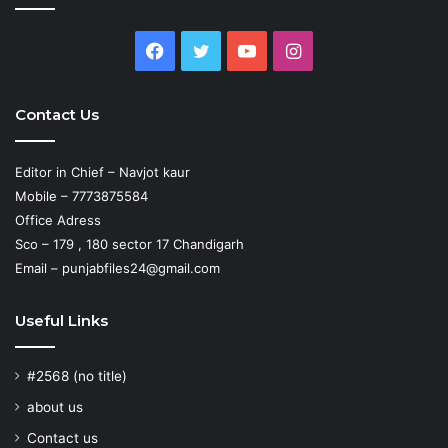
Facebook
Twitter
YouTube
Instagram
Contact Us
Editor in Chief – Navjot kaur
Mobile – 7773875584
Office Adress
Sco – 179 , 180 sector 17 Chandigarh
Email – punjabfiles24@gmail.com
Useful Links
#2568 (no title)
about us
Contact us