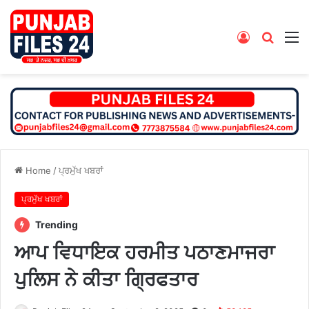
Log
Searc
M
In
for
Home
/
ਪ੍ਰਮੁੱਖ ਖਬਰਾਂ
ਪ੍ਰਮੁੱਖ ਖਬਰਾਂ
Trending
ਆਪ ਵਿਧਾਇਕ ਹਰਮੀਤ ਪਠਾਣਮਾਜਰਾ
ਪੁਲਿਸ ਨੇ ਕੀਤਾ ਗ੍ਰਿਫਤਾਰ