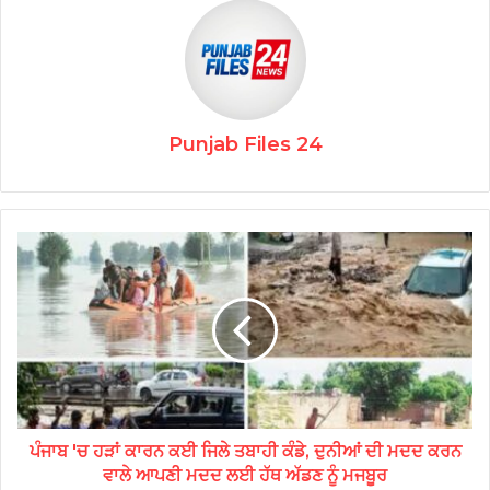
Punjab Files 24
ਪੰਜਾਬ 'ਚ ਹੜਾਂ ਕਾਰਨ ਕਈ ਜਿਲੇ ਤਬਾਹੀ ਕੰਡੇ, ਦੁਨੀਆਂ ਦੀ ਮਦਦ ਕਰਨ
ਵਾਲੇ ਆਪਣੀ ਮਦਦ ਲਈ ਹੱਥ ਅੱਡਣ ਨੂੰ ਮਜਬੂਰ