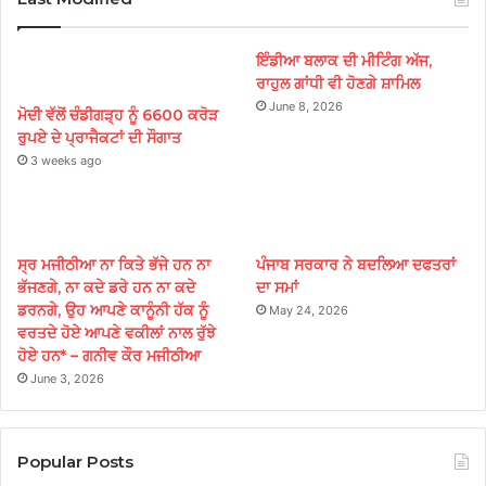
ਇੰਡੀਆ ਬਲਾਕ ਦੀ ਮੀਟਿੰਗ ਅੱਜ,
ਰਾਹੁਲ ਗਾਂਧੀ ਵੀ ਹੋਣਗੇ ਸ਼ਾਮਿਲ
June 8, 2026
ਮੋਦੀ ਵੱਲੋਂ ਚੰਡੀਗੜ੍ਹ ਨੂੰ 6600 ਕਰੋੜ
ਰੁਪਏ ਦੇ ਪ੍ਰਾਜੈਕਟਾਂ ਦੀ ਸੌਗਾਤ
3 weeks ago
ਸ੍ਰ ਮਜੀਠੀਆ ਨਾ ਕਿਤੇ ਭੱਜੇ ਹਨ ਨਾ
ਪੰਜਾਬ ਸਰਕਾਰ ਨੇ ਬਦਲਿਆ ਦਫਤਰਾਂ
ਭੱਜਣਗੇ, ਨਾ ਕਦੇ ਡਰੇ ਹਨ ਨਾ ਕਦੇ
ਦਾ ਸਮਾਂ
ਡਰਨਗੇ, ਉਹ ਆਪਣੇ ਕਾਨੂੰਨੀ ਹੱਕ ਨੂੰ
May 24, 2026
ਵਰਤਦੇ ਹੋਏ ਆਪਣੇ ਵਕੀਲਾਂ ਨਾਲ ਰੁੱਝੇ
ਹੋਏ ਹਨ* – ਗਨੀਵ ਕੌਰ ਮਜੀਠੀਆ
June 3, 2026
Popular Posts